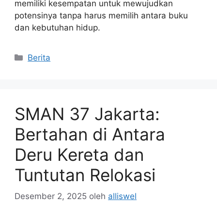
memiliki kesempatan untuk mewujudkan
potensinya tanpa harus memilih antara buku
dan kebutuhan hidup.
Kategori
Berita
SMAN 37 Jakarta:
Bertahan di Antara
Deru Kereta dan
Tuntutan Relokasi
Desember 2, 2025
oleh
alliswel