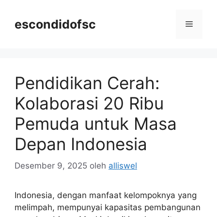
Langsung
ke
escondidofsc
Menu
isi
Pendidikan Cerah:
Kolaborasi 20 Ribu
Pemuda untuk Masa
Depan Indonesia
Desember 9, 2025
oleh
alliswel
Indonesia, dengan manfaat kelompoknya yang
melimpah, mempunyai kapasitas pembangunan